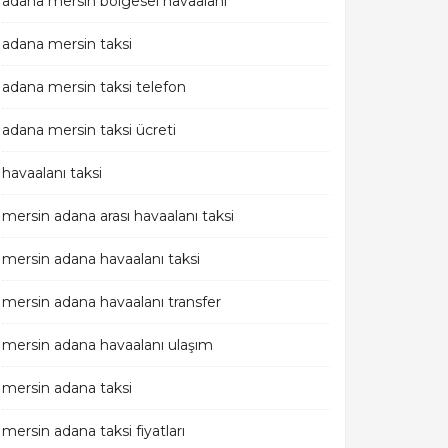
adana mersin bölgesel havaalanı
adana mersin taksi
adana mersin taksi telefon
adana mersin taksi ücreti
havaalanı taksi
mersin adana arası havaalanı taksi
mersin adana havaalanı taksi
mersin adana havaalanı transfer
mersin adana havaalanı ulaşım
mersin adana taksi
mersin adana taksi fiyatları