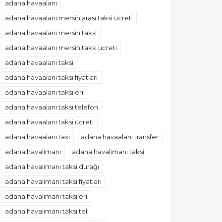
adana havaalanı
adana havaalanı mersin arası taksi ücreti
adana havaalanı mersin taksi
adana havaalanı mersin taksi ücreti
adana havaalanı taksi
adana havaalanı taksi fiyatları
adana havaalanı taksileri
adana havaalanı taksi telefon
adana havaalanı taksi ücreti
adana havaalanı taxi
adana havaalanı transfer
adana havalimanı
adana havalimanı taksi
adana havalimanı taksi durağı
adana havalimanı taksi fiyatları
adana havalimanı taksileri
adana havalimanı taksi tel