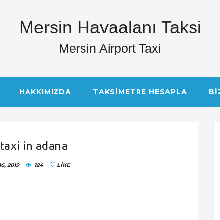
Mersin Havaalanı Taksi
Mersin Airport Taxi
HAKKIMIZDA
TAKSIMETRE HESAPLA
BI
 taxi in adana
6, 2019
124
LIKE