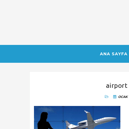
ANA SAYFA
airport
OCAK 1