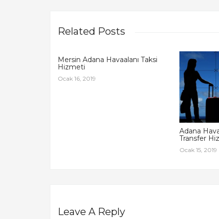
Related Posts
Mersin Adana Havaalanı Taksi
Hizmeti
Ocak 16, 2019
Adana Hava
Transfer Hi
Ocak 15, 2019
Leave A Reply