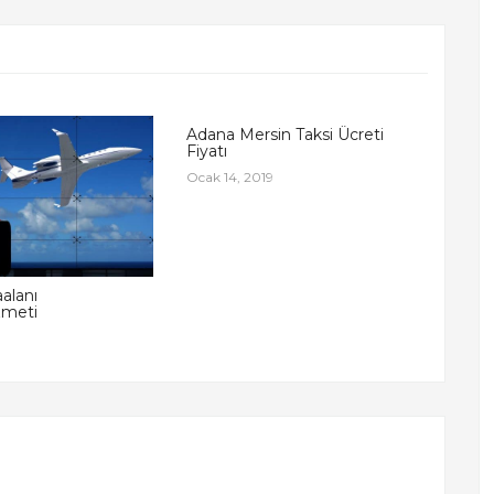
Adana Mersin Taksi Ücreti
Fiyatı
Ocak 14, 2019
alanı
zmeti