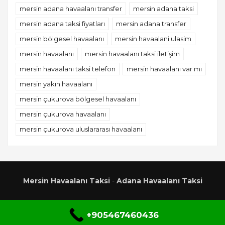
mersin adana havaalanı transfer
mersin adana taksi
mersin adana taksi fiyatları
mersin adana transfer
mersin bölgesel havaalanı
mersin havaalani ulasim
mersin havaalanı
mersin havaalanı taksi iletişim
mersin havaalanı taksi telefon
mersin havaalanı var mı
mersin yakın havaalanı
mersin çukurova bölgesel havaalanı
mersin çukurova havaalanı
mersin çukurova uluslararası havaalanı
Mersin Havaalanı Taksi
-
Adana Havaalanı Taksi
+905467460436