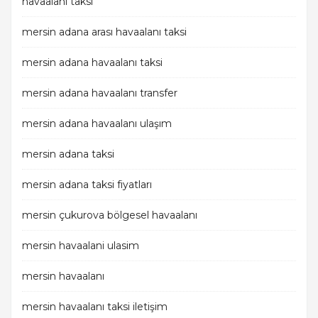
havaalanı taksi
mersin adana arası havaalanı taksi
mersin adana havaalanı taksi
mersin adana havaalanı transfer
mersin adana havaalanı ulaşım
mersin adana taksi
mersin adana taksi fiyatları
mersin çukurova bölgesel havaalanı
mersin havaalani ulasim
mersin havaalanı
mersin havaalanı taksi iletişim