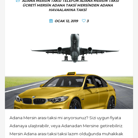
ADANA MERSIN TAKSI TELEFON
ADANA MERSIN TAKSI
ÜCRETI
MERSIN ADANA TAKSI
MERSINDEN ADANA
HAVAALANINA TAKSI
OCAK 12, 2019
3
Adana Mersin arası taksi mi arıyorsunuz? Sizi uygun fiyata
Adanaya ulaştırabilir, veya Adanadan Mersine getirebiliriz.
Mersin Adana arası taksi taksi lazım olduğunda muhakkak