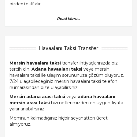
bizden teklif alın.
Read More...
Havaalanı Taksi Transfer
Mersin havaalanı taksi
transfer ihtiyaçlarınızda bizi
tercih din.
Adana havaalanı taksi
veya mersin
havaalanı taksi ile ulaşım sorununuza çözüm oluyoruz.
7/24 ulaşabileceğiniz mersin havaalanı taksi telefon
numarasından bize ulaşabilirsiniz.
Mersin adana arası taksi
veya
adana havaalanı
mersin arası taksi
hizmetlerimizden en uygun fiyata
yararlanabilirsiniz.
Memnun kalmadığınız hiçbir seyahatten ücret
almıyoruz.