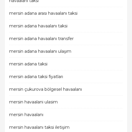
havaalanı taksi
mersin adana arası havaalanı taksi
mersin adana havaalanı taksi
mersin adana havaalanı transfer
mersin adana havaalanı ulaşım
mersin adana taksi
mersin adana taksi fiyatları
mersin çukurova bölgesel havaalanı
mersin havaalani ulasim
mersin havaalanı
mersin havaalanı taksi iletişim