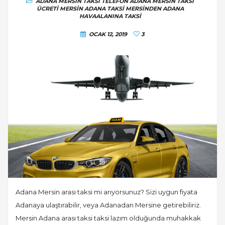
ADANA MERSIN TAKSI TELEFON
ADANA MERSIN TAKSI
ÜCRETI
MERSIN ADANA TAKSI
MERSINDEN ADANA
HAVAALANINA TAKSI
OCAK 12, 2019
3
Adana Mersin arası taksi mi arıyorsunuz? Sizi uygun fiyata
Adanaya ulaştırabilir, veya Adanadan Mersine getirebiliriz.
Mersin Adana arası taksi taksi lazım olduğunda muhakkak