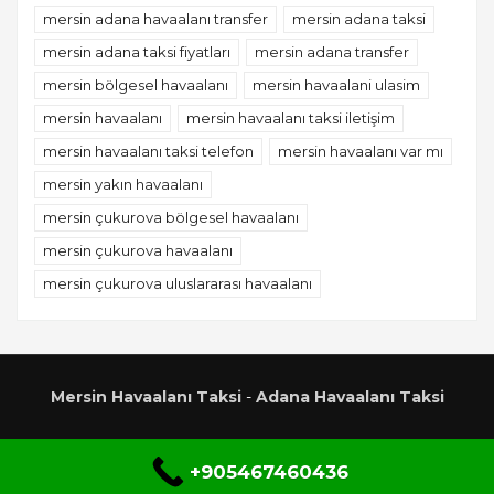
mersin adana havaalanı transfer
mersin adana taksi
mersin adana taksi fiyatları
mersin adana transfer
mersin bölgesel havaalanı
mersin havaalani ulasim
mersin havaalanı
mersin havaalanı taksi iletişim
mersin havaalanı taksi telefon
mersin havaalanı var mı
mersin yakın havaalanı
mersin çukurova bölgesel havaalanı
mersin çukurova havaalanı
mersin çukurova uluslararası havaalanı
Mersin Havaalanı Taksi
-
Adana Havaalanı Taksi
+905467460436