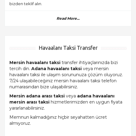
bizden teklif alın.
Read More...
Havaalanı Taksi Transfer
Mersin havaalanı taksi
transfer ihtiyaçlarınızda bizi
tercih din.
Adana havaalanı taksi
veya mersin
havaalanı taksi ile ulaşım sorununuza çözüm oluyoruz.
7/24 ulaşabileceğiniz mersin havaalanı taksi telefon
numarasından bize ulaşabilirsiniz.
Mersin adana arası taksi
veya
adana havaalanı
mersin arası taksi
hizmetlerimizden en uygun fiyata
yararlanabilirsiniz.
Memnun kalmadığınız hiçbir seyahatten ücret
almıyoruz.