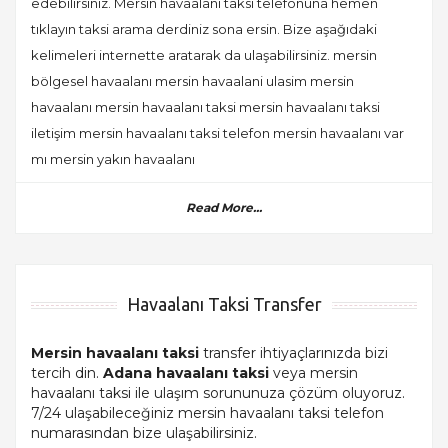
edebilirsiniz. Mersin havaalanı taksi telefonuna hemen
tıklayın taksi arama derdiniz sona ersin. Bize aşağıdaki
kelimeleri internette aratarak da ulaşabilirsiniz. mersin
bölgesel havaalanı mersin havaalani ulasim mersin
havaalanı mersin havaalanı taksi mersin havaalanı taksi
iletişim mersin havaalanı taksi telefon mersin havaalanı var
mı mersin yakın havaalanı
Read More...
Havaalanı Taksi Transfer
Mersin havaalanı taksi
transfer ihtiyaçlarınızda bizi
tercih din.
Adana havaalanı taksi
veya mersin
havaalanı taksi ile ulaşım sorununuza çözüm oluyoruz.
7/24 ulaşabileceğiniz mersin havaalanı taksi telefon
numarasından bize ulaşabilirsiniz.