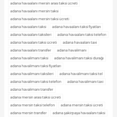
adana havaalanı mersin arası taksi ücreti
adana havaalanı mersin taksi
adana havaalanı mersin taksi ücreti
adana havaalanı taksi
adana havaalanı taksi fiyatları
adana havaalanı taksileri
adana havaalanı taksi telefon
adana havaalanı taksi ücreti
adana havaalanı taxi
adana havaalanı transfer
adana havalimanı
adana havalimanı taksi
adana havalimanı taksi durağı
adana havalimanı taksi fiyatları
adana havalimanı taksileri
adana havalimanı taksi tel
adana havalimanı taksi telefon
adana havalimanı taxi
adana havalimanı transfer
adana mersin arası taksi ücreti
adana mersin taksi telefon
adana mersin taksi ücreti
adana mersin transfer
adana şakirpaşa havaalanı taksi