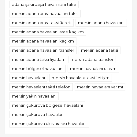
adana şakirpaşa havalimanı taksi
mersin adana arası havaalanı taksi
mersin adana arası taksi ücreti
mersin adana havaalanı
mersin adana havaalanı arası kaç km
mersin adana havaalanı kaç km
mersin adana havaalanı transfer
mersin adana taksi
mersin adana taksi fiyatları
mersin adana transfer
mersin bölgesel havaalanı
mersin havaalani ulasim
mersin havaalanı
mersin havaalanı taksi iletişim
mersin havaalanı taksi telefon
mersin havaalanı var mı
mersin yakın havaalanı
mersin çukurova bölgesel havaalanı
mersin çukurova havaalanı
mersin çukurova uluslararası havaalanı