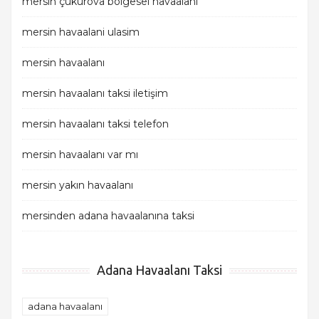
mersin çukurova bölgesel havaalanı
mersin havaalani ulasim
mersin havaalanı
mersin havaalanı taksi iletişim
mersin havaalanı taksi telefon
mersin havaalanı var mı
mersin yakın havaalanı
mersinden adana havaalanına taksi
Adana Havaalanı Taksi
adana havaalanı