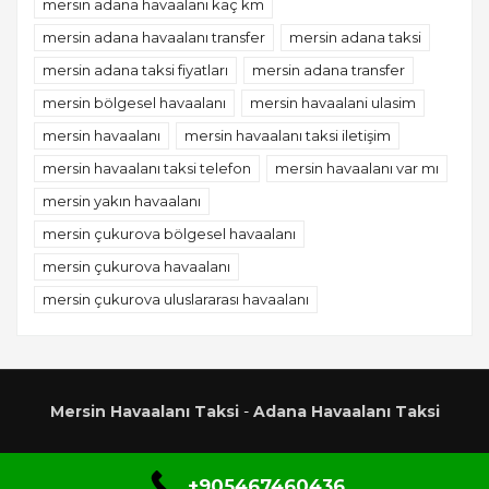
mersin adana havaalanı kaç km
mersin adana havaalanı transfer
mersin adana taksi
mersin adana taksi fiyatları
mersin adana transfer
mersin bölgesel havaalanı
mersin havaalani ulasim
mersin havaalanı
mersin havaalanı taksi iletişim
mersin havaalanı taksi telefon
mersin havaalanı var mı
mersin yakın havaalanı
mersin çukurova bölgesel havaalanı
mersin çukurova havaalanı
mersin çukurova uluslararası havaalanı
Mersin Havaalanı Taksi
-
Adana Havaalanı Taksi
+905467460436