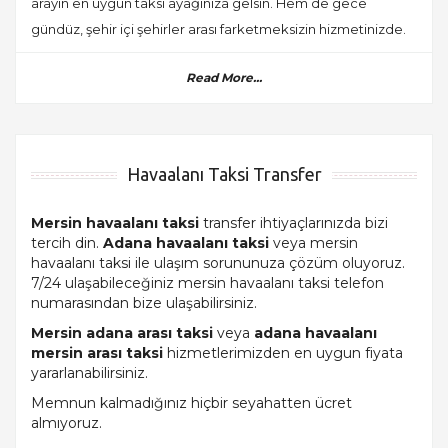
arayın en uygun taksi ayağınıza gelsin. Hem de gece
gündüz, şehir içi şehirler arası farketmeksizin hizmetinizde.
Read More...
Havaalanı Taksi Transfer
Mersin havaalanı taksi
transfer ihtiyaçlarınızda bizi
tercih din.
Adana havaalanı taksi
veya mersin
havaalanı taksi ile ulaşım sorununuza çözüm oluyoruz.
7/24 ulaşabileceğiniz mersin havaalanı taksi telefon
numarasından bize ulaşabilirsiniz.
Mersin adana arası taksi
veya
adana havaalanı
mersin arası taksi
hizmetlerimizden en uygun fiyata
yararlanabilirsiniz.
Memnun kalmadığınız hiçbir seyahatten ücret
almıyoruz.