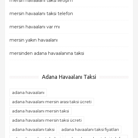
mersin havaalanı taksi iletişim
mersin havaalanı taksi telefon
mersin havaalanı var mı
mersin yakın havaalanı
mersinden adana havaalanına taksi
Adana Havaalanı Taksi
adana havaalanı
adana havaalanı mersin arası taksi ücreti
adana havaalanı mersin taksi
adana havaalanı mersin taksi ücreti
adana havaalanı taksi
adana havaalanı taksi fiyatları