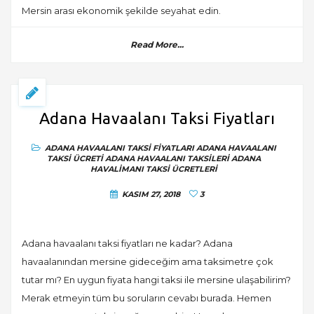
Mersin arası ekonomik şekilde seyahat edin.
Read More...
Adana Havaalanı Taksi Fiyatları
ADANA HAVAALANI TAKSI FIYATLARI
ADANA HAVAALANI
TAKSI ÜCRETI
ADANA HAVAALANI TAKSILERI
ADANA
HAVALIMANI TAKSI ÜCRETLERI
KASIM 27, 2018
3
Adana havaalanı taksi fiyatları ne kadar? Adana
havaalanından mersine gideceğim ama taksimetre çok
tutar mı? En uygun fiyata hangi taksi ile mersine ulaşabilirim?
Merak etmeyin tüm bu soruların cevabı burada. Hemen