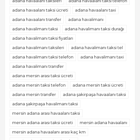
adana havaalanı taksileri
adana havaalanı taksi telefon
adana havaalanı taksi ücreti
adana havaalanı taxi
adana havaalanı transfer
adana havalimanı
adana havalimanı taksi
adana havalimanı taksi durağı
adana havalimanı taksi fiyatları
adana havalimanı taksileri
adana havalimanı taksi tel
adana havalimanı taksi telefon
adana havalimanı taxi
adana havalimanı transfer
adana mersin arası taksi ücreti
adana mersin taksi telefon
adana mersin taksi ücreti
adana mersin transfer
adana şakirpaşa havaalanı taksi
adana şakirpaşa havalimanı taksi
mersin adana arası havaalanı taksi
mersin adana arası taksi ücreti
mersin adana havaalanı
mersin adana havaalanı arası kaç km