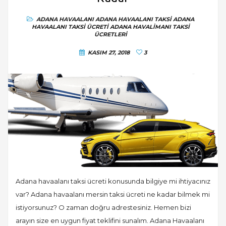
ADANA HAVAALANI
ADANA HAVAALANI TAKSI
ADANA
HAVAALANI TAKSI ÜCRETI
ADANA HAVALIMANI TAKSI
ÜCRETLERI
KASIM 27, 2018
3
Adana havaalanı taksi ücreti konusunda bilgiye mi ihtiyacınız
var? Adana havaalanı mersin taksi ücreti ne kadar bilmek mi
istiyorsunuz? O zaman doğru adrestesiniz. Hemen bizi
arayın size en uygun fiyat teklifini sunalım. Adana Havaalanı